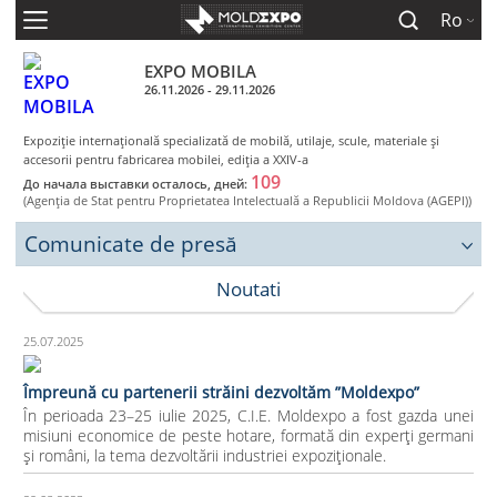
Ro
EXPO MOBILA
26.11.2026 - 29.11.2026
Expoziţie internaţională specializată de mobilă, utilaje, scule, materiale şi
accesorii pentru fabricarea mobilei, ediţia a XXIV-a
109
До начала выставки осталось, дней:
(Agenţia de Stat pentru Proprietatea Intelectuală a Republicii Moldova (AGEPI))
Comunicate de presă
Noutati
25.07.2025
Împreună cu partenerii străini dezvoltăm ”Moldexpo”
În perioada 23–25 iulie 2025, C.I.E. Moldexpo a fost gazda unei
misiuni economice de peste hotare, formată din experți germani
și români, la tema dezvoltării industriei expoziționale.