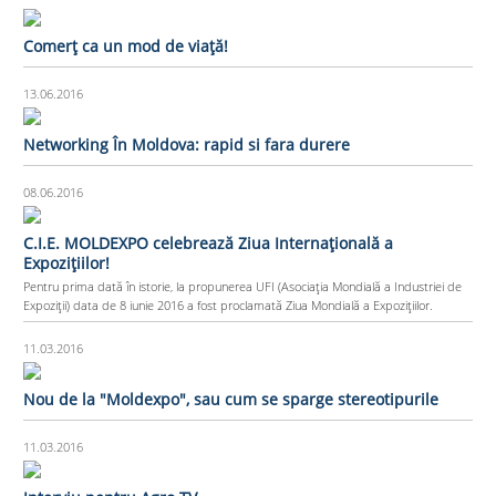
Comerț ca un mod de viață!
13.06.2016
Networking În Moldova: rapid si fara durere
08.06.2016
C.I.E. MOLDEXPO celebrează Ziua Internaţională a
Expoziţiilor!
Pentru prima dată în istorie, la propunerea UFI (Asociaţia Mondială a Industriei de
Expoziţii) data de 8 iunie 2016 a fost proclamată Ziua Mondială a Expoziţiilor.
11.03.2016
Nou de la "Moldexpo", sau cum se sparge stereotipurile
11.03.2016