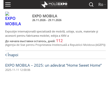
Ro
EXPO MOBILA
26.11.2026 - 29.11.2026
Expoziţie internaţională specializată de mobilă, utilaje, scule, materiale şi
accesorii pentru fabricarea mobilei, ediţia a XXIV-a
112
До начала выставки осталось, дней:
(Agenţia de Stat pentru Proprietatea Intelectuală a Republicii Moldova (AGEPI))
Înapoi
EXPO MOBILA – 2025: un adevărat ”Home Sweet Home”
2025-11-11 12:00:06