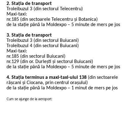
2. Stația de transport
Troleibuzul 3 (din sectorul Telecentru)
Maxi-taxi:
nr.185 (din sectoarele Telecentru și Botanica)
de la stație până la Moldexpo – 5 minute de mers pe jos
3. Stația de transport
Troleibuzul 3 (din sectorul Buiucani)
Troleibuzul 4 (din sectorul Buiucani)
Maxi-taxi:
nr.185 (din sectorul Buiucani)
nr.129 (din or. Durlești și sectorul Buiucani)
de la stație până la Moldexpo – 5 minute de mers pe jos
4. Stația terminus a maxi-taxi-ului 138
(din sectoarele
râșcani și Ciocana, prin centrul orașului)
de la stație până la Moldexpo – 1 minut de mers pe jos
Cum se ajunge de la aeroport:​